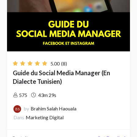
5.00
(8)
Guide du Social Media Manager (En
Dialecte Tunisien)
575
43m 29s
by
Brahim Salah Haouala
BS
Dans
Marketing Digital