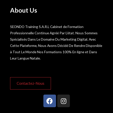
About Us
SEONDO Training S.A.R.L Cabinet de Formation
Professionnelle Continue Agréé Par L’état. Nous Sommes
Spécialisés Dans Le Domaine Du Marketing Digital. Avec
Cette Plateforme, Nous Avons Décidé De Rendre Disponible
à Tout Le Monde Nos Formations 100% En ligne et Dans
Leur Langue Natale.
Contactez-Nous
F
I
a
n
c
s