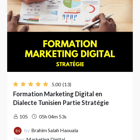
5.00
(13)
Formation Marketing Digital en
Dialecte Tunisien Partie Stratégie
105
05h 04m 53s
by
Brahim Salah Haouala
BS
Dans
Marketing Digital