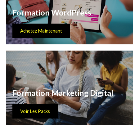
Formation WordPress
Achetez Maintenant
Formation Marketing Digital
Voir Les Packs