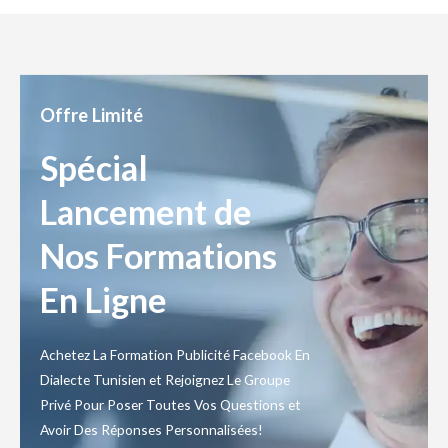
Offre Limité
Spécial
Lancement de
Nos Formations
En Ligne
Achetez La Formation Publicité Facebook En
Dialecte Tunisien et Rejoignez Le Groupe
Privé Pour Poser Toutes Vos Questions et
Avoir Des Réponses Personnalisées!