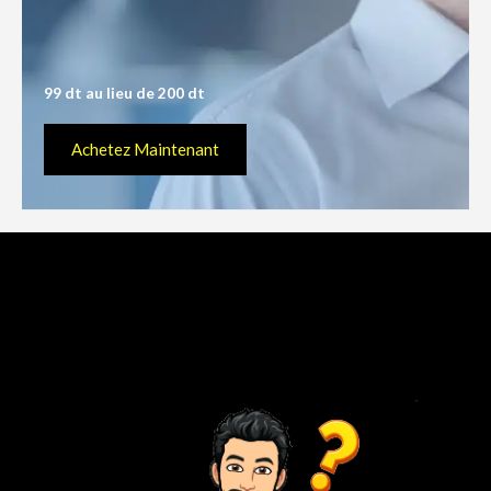
99 dt au lieu de 200 dt
Achetez Maintenant