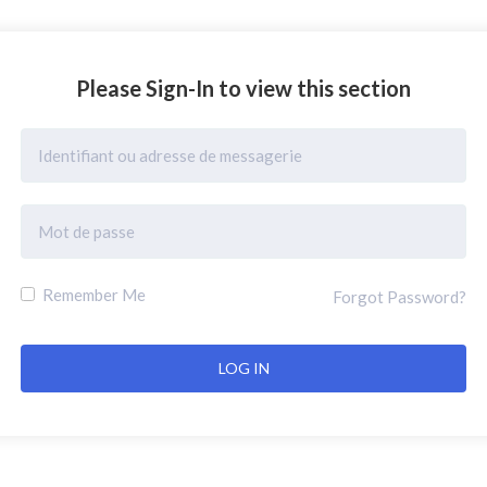
Please Sign-In to view this section
Remember Me
Forgot Password?