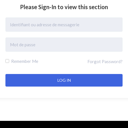
Please Sign-In to view this section
Remember Me
Forgot Password?