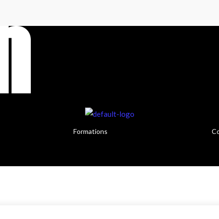
Formations
Co