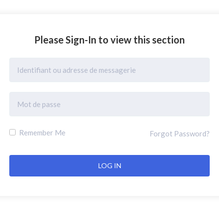
Please Sign-In to view this section
Remember Me
Forgot Password?