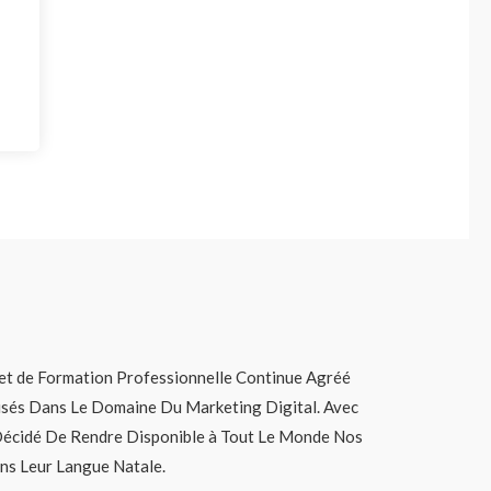
t de Formation Professionnelle Continue Agréé
lisés Dans Le Domaine Du Marketing Digital. Avec
Décidé De Rendre Disponible à Tout Le Monde Nos
ns Leur Langue Natale.