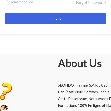
Remember Me
Forgot Password?
About Us
SEONDO Training S.A.R.L Cabine
Par L’état. Nous Sommes Spécia
Cette Plateforme, Nous Avons 
Formations 100% En ligne et Da