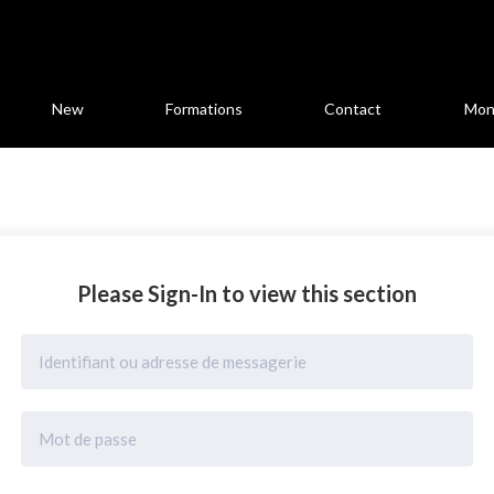
New
Formations
Contact
Mon
Please Sign-In to view this section