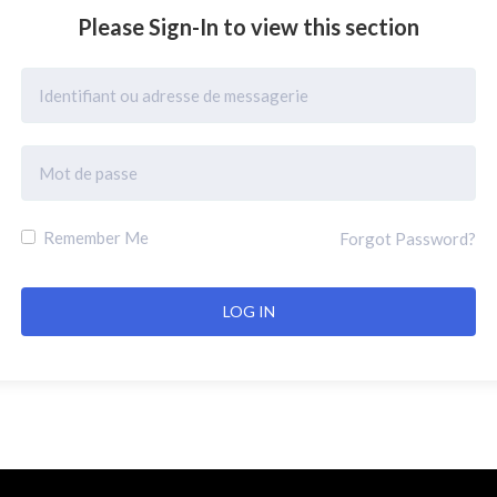
Please Sign-In to view this section
Remember Me
Forgot Password?