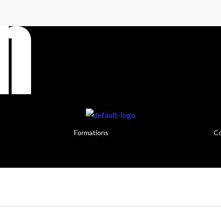
Formations
Co